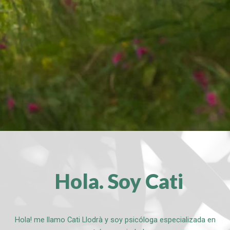
Hola. Soy Cati
Hola! me llamo Cati Llodrà y soy psicóloga especializada en