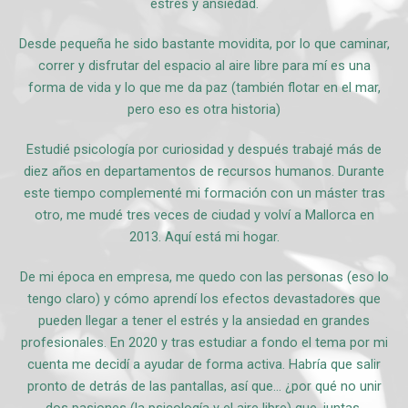
estrés y ansiedad.
Desde pequeña he sido bastante movidita, por lo que caminar,
correr y disfrutar del espacio al aire libre para mí es una
forma de vida y lo que me da paz (también flotar en el mar,
pero eso es otra historia)
Estudié psicología por curiosidad y después trabajé más de
diez años en departamentos de recursos humanos. Durante
este tiempo complementé mi formación con un máster tras
otro, me mudé tres veces de ciudad y volví a Mallorca en
2013. Aquí está mi hogar.
De mi época en empresa, me quedo con las personas (eso lo
tengo claro) y cómo aprendí los efectos devastadores que
pueden llegar a tener el estrés y la ansiedad en grandes
profesionales. En 2020 y tras estudiar a fondo el tema por mi
cuenta me decidí a ayudar de forma activa. Habría que salir
pronto de detrás de las pantallas, así que… ¿por qué no unir
dos pasiones (la psicología y el aire libre) que, juntas,